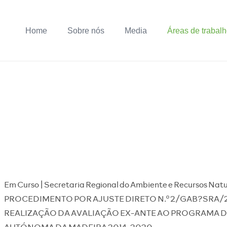
Home
Sobre nós
Media
Áreas de trabal
Em Curso | Secretaria Regional do Ambiente e Recursos Na
PROCEDIMENTO POR AJUSTE DIRETO N.º 2/GAB?SRA/20
REALIZAÇÃO DA AVALIAÇÃO EX-ANTE AO PROGRAMA 
AUTÓNOMA DA MADEIRA 2014-2020