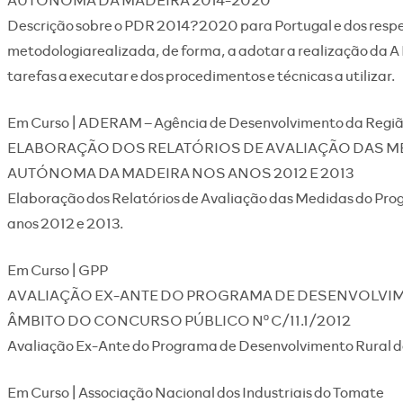
Descrição sobre o PDR 2014?2020 para Portugal e dos respet
metodologiarealizada, de forma, a adotar a realização da A 
tarefas a executar e dos procedimentos e técnicas a utilizar.
Em Curso | ADERAM – Agência de Desenvolvimento da Regi
ELABORAÇÃO DOS RELATÓRIOS DE AVALIAÇÃO DAS M
AUTÓNOMA DA MADEIRA NOS ANOS 2012 E 2013
Elaboração dos Relatórios de Avaliação das Medidas do Pr
anos 2012 e 2013.
Em Curso | GPP
AVALIAÇÃO EX-ANTE DO PROGRAMA DE DESENVOLVIM
ÂMBITO DO CONCURSO PÚBLICO Nº C/11.1/2012
Avaliação Ex-Ante do Programa de Desenvolvimento Rural 
Em Curso | Associação Nacional dos Industriais do Tomate