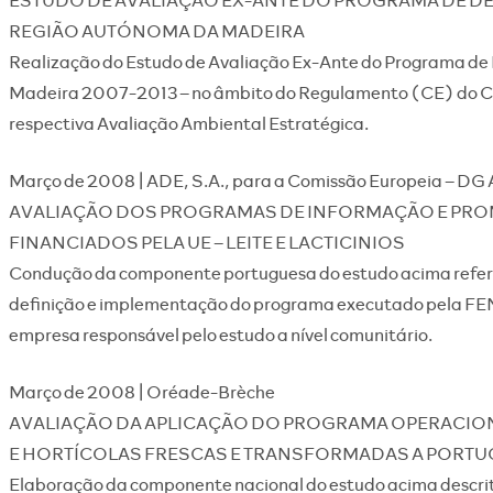
REGIÃO AUTÓNOMA DA MADEIRA
Realização do Estudo de Avaliação Ex-Ante do Programa d
Madeira 2007-2013 – no âmbito do Regulamento (CE) do Co
respectiva Avaliação Ambiental Estratégica.
Março de 2008 | ADE, S.A., para a Comissão Europeia – DG
AVALIAÇÃO DOS PROGRAMAS DE INFORMAÇÃO E PR
FINANCIADOS PELA UE – LEITE E LACTICINIOS
Condução da componente portuguesa do estudo acima refer
definição e implementação do programa executado pela FE
empresa responsável pelo estudo a nível comunitário.
Março de 2008 | Oréade-Brèche
AVALIAÇÃO DA APLICAÇÃO DO PROGRAMA OPERACION
E HORTÍCOLAS FRESCAS E TRANSFORMADAS A PORTUG
Elaboração da componente nacional do estudo acima descrit