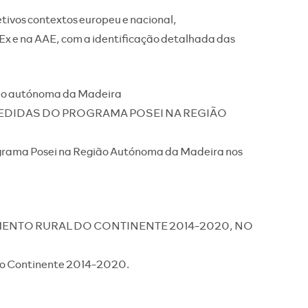
ivos contextos europeu e nacional,
Ex e na AAE, com a identificação detalhada das
ão autónoma da Madeira
EDIDAS DO PROGRAMA POSEI NA REGIÃO
ograma Posei na Região Autónoma da Madeira nos
ENTO RURAL DO CONTINENTE 2014-2020, NO
do Continente 2014-2020.