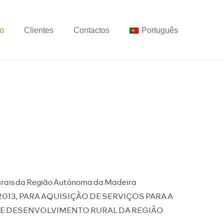
ho
Clientes
Contactos
Português
turais da Região Autónoma da Madeira
13, PARA AQUISIÇÃO DE SERVIÇOS PARA A
DE DESENVOLVIMENTO RURAL DA REGIÃO