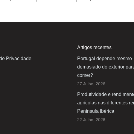
Artigos recentes
 de Privacidade
Portugal depende mesmo
demasiado do exterior par
comer?
27 Julho, 2026
Produtividade e rendiment
agrícolas nas diferentes r
Península Ibérica
22 Julho, 2026