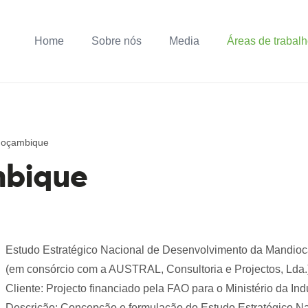
Home
Sobre nós
Media
Áreas de trabal
 Moçambique
mbique
Estudo Estratégico Nacional de Desenvolvimento da Mandio
(em consórcio com a AUSTRAL, Consultoria e Projectos, Lda.
Cliente: Projecto financiado pela FAO para o Ministério da 
Descrição: Concepção e formulação do Estudo Estratégico N