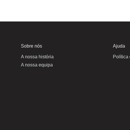
Sobre nós
Ajuda
A nossa história
Política
A nossa equipa