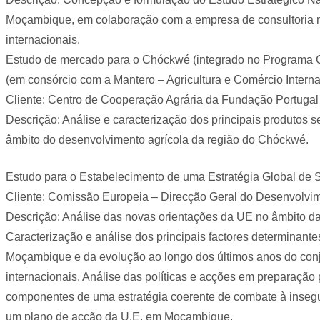
Moçambique, em colaboração com a empresa de consultoria m
internacionais.
Estudo de mercado para o Chóckwé (integrado no Programa 
(em consórcio com a Mantero – Agricultura e Comércio Interna
Cliente: Centro de Cooperação Agrária da Fundação Portugal 
Descrição: Análise e caracterização dos principais produtos 
âmbito do desenvolvimento agrícola da região do Chóckwé.
Estudo para o Estabelecimento de uma Estratégia Global de
Cliente: Comissão Europeia – Direcção Geral do Desenvolvim
Descrição: Análise das novas orientações da UE no âmbito das
Caracterização e análise dos principais factores determinant
Moçambique e da evolução ao longo dos últimos anos do conj
internacionais. Análise das políticas e acções em preparaçã
componentes de uma estratégia coerente de combate à insegu
um plano de acção da U.E. em Moçambique.