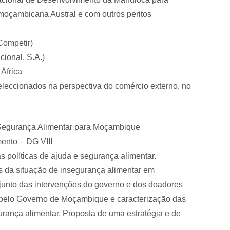
oçambicana Austral e com outros peritos
Competir)
cional, S.A.)
África
seleccionados na perspectiva do comércio externo, no
 Segurança Alimentar para Moçambique
ento – DG VIII
 políticas de ajuda e segurança alimentar.
es da situação de insegurança alimentar em
unto das intervenções do governo e dos doadores
o pelo Governo de Moçambique e caracterização das
rança alimentar. Proposta de uma estratégia e de