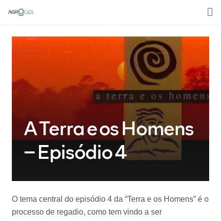
Home
Sobre nós
Media
Áreas de trabalho
A Terra e os Homens
Clientes
– Episódio 4
Contactos
Português
O tema central do episódio 4 da “Terra e os Homens” é o
processo de regadio, como tem vindo a ser