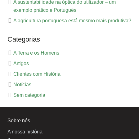
A sustentabilidade na óptica do utilizador – um
exemplo prático e Português
A agricultura portuguesa está mesmo mais produtiva?
Categorias
A Terra e os Homens
Artigos
Clientes com História
Notícias
Sem categoria
Sobre nós
A nossa história