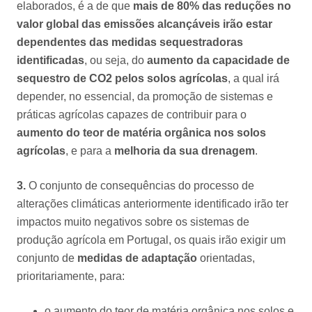
elaborados, é a de que
mais de 80% das reduções no
valor global das emissões alcançáveis irão estar
dependentes das medidas sequestradoras
identificadas
, ou
seja, do
aumento da capacidade de
sequestro de CO2 pelos solos agrícolas
, a qual irá
depender, no essencial, da promoção de sistemas e
práticas agrícolas capazes de contribuir para o
aumento do teor de matéria orgânica nos solos
agrícolas
, e para a
melhoria da sua drenagem
.
3.
O conjunto de consequências do processo de
alterações climáticas anteriormente identificado irão ter
impactos muito negativos sobre os sistemas de
produção agrícola em Portugal, os quais irão exigir um
conjunto de
medidas de adaptação
orientadas,
prioritariamente, para:
o aumento do teor de matéria orgânica nos solos e