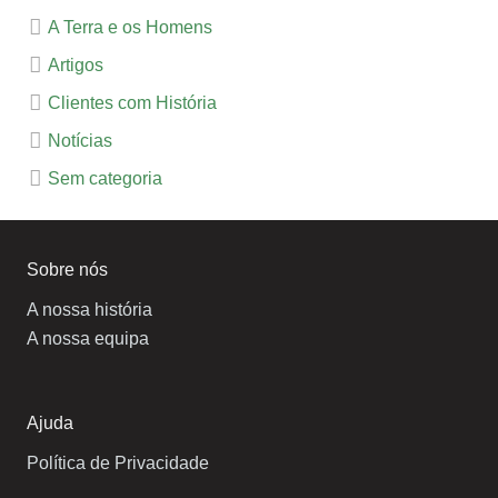
A Terra e os Homens
Artigos
Clientes com História
Notícias
Sem categoria
Sobre nós
A nossa história
A nossa equipa
Ajuda
Política de Privacidade