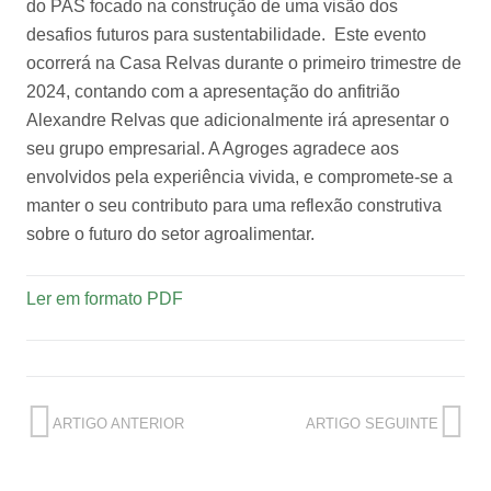
do PAS focado na construção de uma visão dos
desafios futuros para sustentabilidade. Este evento
ocorrerá na Casa Relvas durante o primeiro trimestre de
2024, contando com a apresentação do anfitrião
Alexandre Relvas que adicionalmente irá apresentar o
seu grupo empresarial. A Agroges agradece aos
envolvidos pela experiência vivida, e compromete-se a
manter o seu contributo para uma reflexão construtiva
sobre o futuro do setor agroalimentar.
Ler em formato PDF
ARTIGO ANTERIOR
ARTIGO SEGUINTE