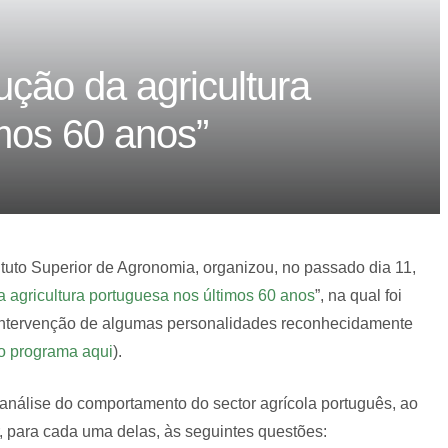
ução da agricultura
mos 60 anos”
tuto Superior de Agronomia, organizou, no passado dia 11,
a agricultura portuguesa nos últimos 60 anos
”, na qual foi
a intervenção de algumas personalidades reconhecidamente
o programa aqui
).
 análise do comportamento do sector agrícola português, ao
r, para cada uma delas, às seguintes questões: