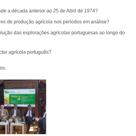
de a década anterior ao 25 de Abril de 1974?
res de produção agrícola nos períodos em análise?
volução das explorações agrícolas portuguesas ao longo do
or agrícola português?
os.