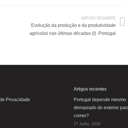
ARTIGO SEGUINTE
Evolução da produção e da produtividade
agrícolas nas últimas décadas (I) -Portugal
Artigos recentes
 de Privacidade
Portugal depende mesmo
demasiado do exterior par
comer?
27 Julho, 2026