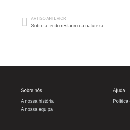
ARTIGO ANTERIOR
Sobre a lei do restauro da natureza
Sobre nós
Ajuda
A nossa história
Política
A nossa equipa