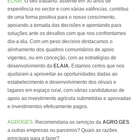
ELAIA:
O seu trabalho, assente em 30 anos de
experiência no sector e com várias valências, contribui
de uma forma positiva para o nosso crescimento,
apoiando a tomada das decisões e apontando para
soluções ante os desafios com que nos confrontamos
dia-a-dia. Com um peso decisivo destacamos o
alinhamento dos quadros comunitários de apoio
vigentes, ou em conceção, com as estratégias de
desenvolvimento da
ELAIA
. Estamos certos que nos
ajudaram a aproveitar as oportunidades dadas ao
estabelecimento e desenvolvimento dos olivais e
lagares em espaço rural, com várias candidaturas de
apoio ao investimento agrícola submetidas e aprovadas
e investimentos efetivamente pagos.
AGROGES:
Recomendaria os serviços da
AGRO.GES
a outras empresas ou parceiros? Quais as razões
principais para o fazer?