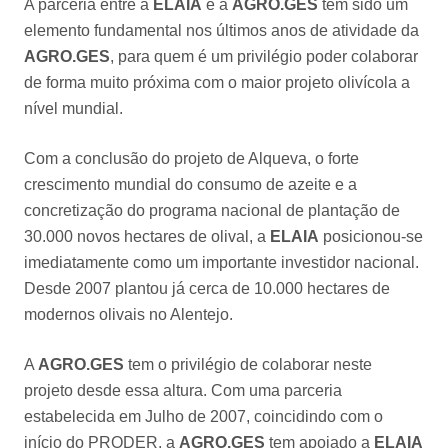
A parceria entre a
ELAIA
e a
AGRO.GES
tem sido um
elemento fundamental nos últimos anos de atividade da
AGRO.GES
, para quem é um privilégio poder colaborar
de forma muito próxima com o maior projeto olivícola a
nível mundial.
Com a conclusão do projeto de Alqueva, o forte
crescimento mundial do consumo de azeite e a
concretização do programa nacional de plantação de
30.000 novos hectares de olival, a
ELAIA
posicionou-se
imediatamente como um importante investidor nacional.
Desde 2007 plantou já cerca de 10.000 hectares de
modernos olivais no Alentejo.
A
AGRO.GES
tem o privilégio de colaborar neste
projeto desde essa altura. Com uma parceria
estabelecida em Julho de 2007, coincidindo com o
início do PRODER, a
AGRO.GES
tem apoiado a
ELAIA