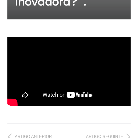
inovadora?”.
ARTIGO ANTERIOR
ARTIGO SEGUINTE