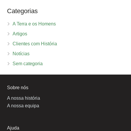
Categorias
A Terra e os Homens
Artigos
Clientes com História
Notícias
Sem categoria
Sobre nós
A nossa história
A nossa equipa
Ajuda