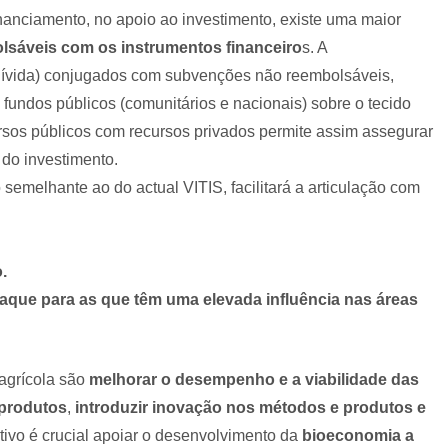
nanciamento, no apoio ao investimento, existe uma maior
lsáveis com os instrumentos financeiro
s. A
 Dívida) conjugados com subvenções não reembolsáveis,
fundos públicos (comunitários e nacionais) sobre o tecido
ursos públicos com recursos privados permite assim assegurar
 do investimento.
semelhante ao do actual VITIS, facilitará a articulação com
.
staque para as que têm uma elevada influência nas áreas
 agrícola são
melhorar o desempenho e a viabilidade das
 produtos
,
introduzir inovação nos métodos e produtos e
etivo é crucial apoiar o desenvolvimento da
bioeconomia a