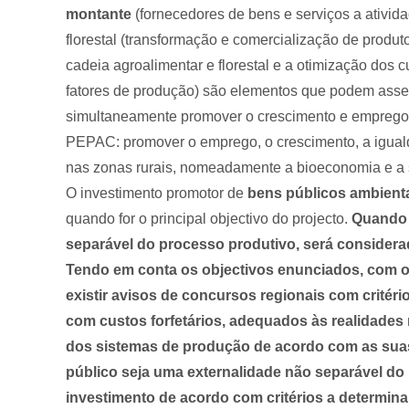
montante
(fornecedores de bens e serviços a atividad
florestal (transformação e comercialização de produto
cadeia agroalimentar e florestal e a otimização dos c
fatores de produção) são elementos que podem asseg
simultaneamente promover o crescimento e emprego 
PEPAC: promover o emprego, o crescimento, a iguald
nas zonas rurais, nomeadamente a bioeconomia e a si
O investimento promotor de
bens públicos ambient
quando for o principal objectivo do projecto.
Quando 
separável do processo produtivo, será considera
Tendo em conta os objectivos enunciados, com 
existir avisos de concursos regionais com critéri
com custos forfetários, adequados às realidades 
dos sistemas de produção de acordo com as sua
público seja uma externalidade não separável do
investimento de acordo com critérios a determina