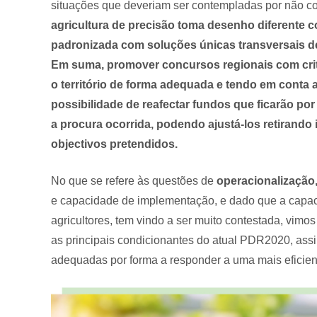
situações que deveriam ser contempladas por não co
agricultura de precisão toma desenho diferente co
padronizada com soluções únicas transversais dev
Em suma, promover concursos regionais com crité
o território de forma adequada e tendo em conta 
possibilidade de reafectar fundos que ficarão por
a procura ocorrida, podendo ajustá-los retirando
objectivos pretendidos.
No que se refere às questões de
operacionalização
e capacidade de implementação, e dado que a capaci
agricultores, tem vindo a ser muito contestada, vimos
as principais condicionantes do atual PDR2020, ass
adequadas por forma a responder a uma mais eficien