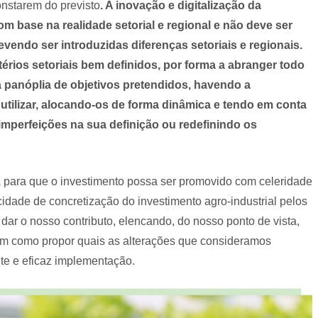
nstarem do previsto
. A inovação e digitalização da
m base na realidade setorial e regional e não deve ser
endo ser introduzidas diferenças setoriais e regionais.
rios setoriais bem definidos, por forma a abranger todo
a panóplia de objetivos pretendidos, havendo a
 utilizar, alocando-os de forma dinâmica e tendo em conta
 imperfeições na sua definição ou redefinindo os
,
para que o investimento possa ser promovido com celeridade
dade de concretização do investimento agro-industrial pelos
 dar o nosso contributo, elencando, do nosso ponto de vista,
im como propor quais as alterações que consideramos
te e eficaz implementação.