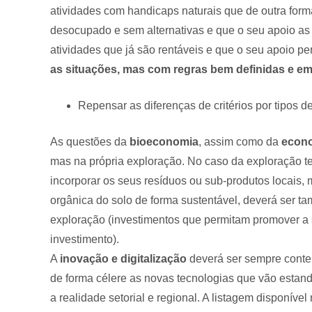
atividades com handicaps naturais que de outra forma
desocupado e sem alternativas e que o seu apoio as 
atividades que já são rentáveis e que o seu apoio p
as situações, mas com regras bem definidas e e
Repensar as diferenças de critérios por tipos de
As questões da
bioeconomia
, assim como da
econo
mas na própria exploração. No caso da exploração te
incorporar os seus resíduos ou sub-produtos locais
orgânica do solo de forma sustentável, deverá ser t
exploração (investimentos que permitam promover a 
investimento).
A
inovação e digitalização
deverá ser sempre contem
de forma célere as novas tecnologias que vão esta
a realidade setorial e regional. A listagem disponív