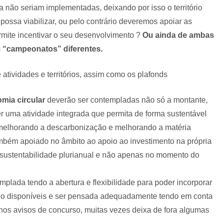
 não seriam implementadas, deixando por isso o território
possa viabilizar, ou pelo contrário deveremos apoiar as
ermite incentivar o seu desenvolvimento ?
Ou ainda de ambas
m “campeonatos” diferentes.
 atividades e territórios, assim como os plafonds
mia circular
deverão ser contempladas não só a montante,
r uma atividade integrada que permita de forma sustentável
, melhorando a descarbonização e melhorando a matéria
ambém apoiado no âmbito ao apoio ao investimento na própria
sustentabilidade plurianual e não apenas no momento do
plada tendo a abertura e flexibilidade para poder incorporar
ndo disponíveis e ser pensada adequadamente tendo em conta
el nos avisos de concurso, muitas vezes deixa de fora algumas