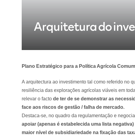
Arquitetura do inv
Plano Estratégico para a Política Agrícola Comu
A arquitectura ao investimento tal como referido no 
resiliência das explorações agrícolas viáveis em tod
relevar o facto
de ter de se demonstrar as necessi
face aos riscos de gestão / falha de mercado.
Destaca-se, no quadro da regulamentação e negoci
apoiar (apenas é estabelecida uma lista negativa
maior nível de subsidiariedade na fixação das tax