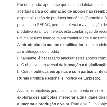
Por outro lado, aponta-se que nas modalidades de fi
abertura para
a combinação de apoios não reembo
disponibilização de produtos bancários (Garantia e
previsto no PEPAC, permite potenciar a aplicação de 
produtivo rural. Com efeito, esta combinação de rec
um maior fluxo financeiro em continuidade e ao ritmo
A
introdução de custos simplificados
, num modelo 
as instituições de crédito
Finalmente, é necessário articular estes apoios com:
a. O objetivo transversal da
inovação e digitalização
b. Outras
políticas europeias e com particular de
Rurais
(Política Regional e Política de Emprego).
Assim, os objetivos gerais do investimento no sector
explorações agrícolas
,
melhorar a qualidade dos
aumentar a produção e valor
. Para este último obj