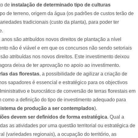
to de
instalação de determinado tipo de culturas
po de terreno, origem da água (os padrões de custos terão de
riedades tradicionais (custo da planta), para poder ter
e.
anos são atribuídos novos direitos de plantação a nível
ento não é viável e em que os concursos não sendo setoriais
são atribuídas nos novos direitos. Este investimento deixou
gora deixa de ter aprovação no apoio ao investimento.
las das florestas
, a possibilidade de agilizar a criação de
os sapadores é essencial e estratégico para os objectivos
nistrativo e burocrático de conversão de terras florestais em
im como a definição do tipo de investimento adequado para
 sistema de produção a ser contemplados
).
giões devem ser definidos de forma estratégica
. Qual a
as as atividades por uma questão territorial ou estratégica de
al (variedades regionais), a ocupação do território, as