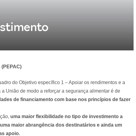
estimento
m (PEPAC)
quadro do Objetivo específico 1 – Apoiar os rendimentos e a
a a União de modo a reforçar a segurança alimentar é de
dades de financiamento com base nos princípios de fazer
ação,
uma maior flexibilidade no tipo de investimento a
) uma maior abrangência dos destinatários e ainda um
as apoio.