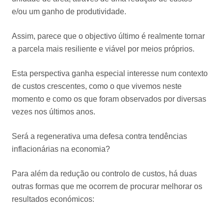
e/ou um ganho de produtividade.
Assim, parece que o objectivo último é realmente tornar
a parcela mais resiliente e viável por meios próprios.
Esta perspectiva ganha especial interesse num contexto
de custos crescentes, como o que vivemos neste
momento e como os que foram observados por diversas
vezes nos últimos anos.
Será a regenerativa uma defesa contra tendências
inflacionárias na economia?
Para além da redução ou controlo de custos, há duas
outras formas que me ocorrem de procurar melhorar os
resultados económicos: