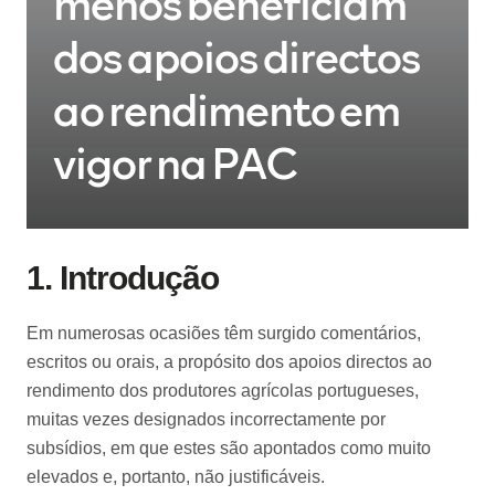
menos beneficiam
dos apoios directos
ao rendimento em
vigor na PAC
1. Introdução
Em numerosas ocasiões têm surgido comentários,
escritos ou orais, a propósito dos apoios directos ao
rendimento dos produtores agrícolas portugueses,
muitas vezes designados incorrectamente por
subsídios, em que estes são apontados como muito
elevados e, portanto, não justificáveis.