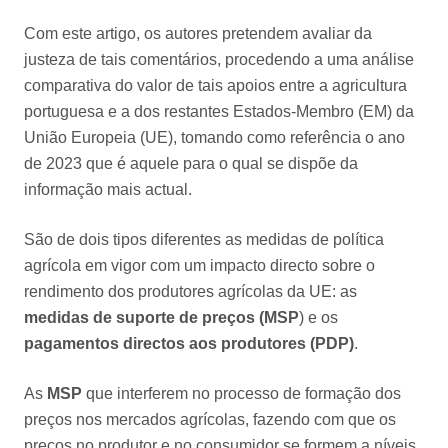
Com este artigo, os autores pretendem avaliar da
justeza de tais comentários, procedendo a uma análise
comparativa do valor de tais apoios entre a agricultura
portuguesa e a dos restantes Estados-Membro (EM) da
União Europeia (UE), tomando como referência o ano
de 2023 que é aquele para o qual se dispõe da
informação mais actual.
São de dois tipos diferentes as medidas de política
agrícola em vigor com um impacto directo sobre o
rendimento dos produtores agrícolas da UE: as
medidas de suporte de preços (MSP
) e os
pagamentos directos aos produtores (PDP)
.
As
MSP
que interferem no processo de formação dos
preços nos mercados agrícolas, fazendo com que os
preços no produtor e no consumidor se formem a níveis