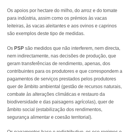
Os apoios por hectare do milho, do arroz e do tomate
para indústria, assim como os prémios às vacas
leiteiras, às vacas aleitantes e aos ovinos e caprinos
são exemplos deste tipo de medidas.
Os
PSP
são medidos que não interferem, nem directa,
nem indirectamente, nas decisões de produção, que
geram transferências de rendimento, apenas, dos
contribuintes para os produtores e que correspondem a
pagamentos de serviços prestados pelos produtores
quer de âmbito ambiental (gestão de recursos naturais,
combate às alterações climáticas e restauro da
biodiversidade e das paisagens agrícolas), quer de
âmbito social (estabilização dos rendimentos,
segurança alimentar e coesão territorial).
Os pagamentos base e redistributivo, os eco-regimes e