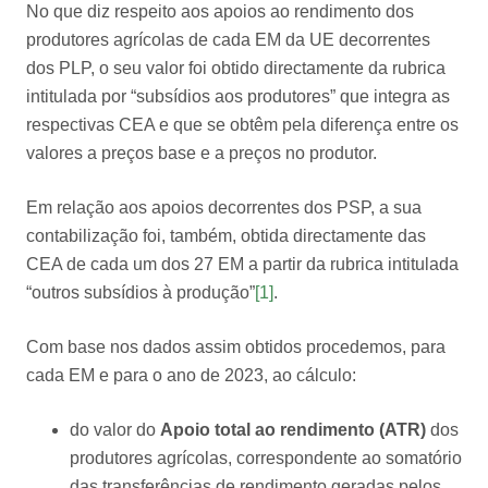
No que diz respeito aos apoios ao rendimento dos
produtores agrícolas de cada EM da UE decorrentes
dos PLP, o seu valor foi obtido directamente da rubrica
intitulada por “subsídios aos produtores” que integra as
respectivas CEA e que se obtêm pela diferença entre os
valores a preços base e a preços no produtor.
Em relação aos apoios decorrentes dos PSP, a sua
contabilização foi, também, obtida directamente das
CEA de cada um dos 27 EM a partir da rubrica intitulada
“outros subsídios à produção”
[1]
.
Com base nos dados assim obtidos procedemos, para
cada EM e para o ano de 2023, ao cálculo:
do valor do
Apoio total ao rendimento (ATR)
dos
produtores agrícolas, correspondente ao somatório
das transferências de rendimento geradas pelos