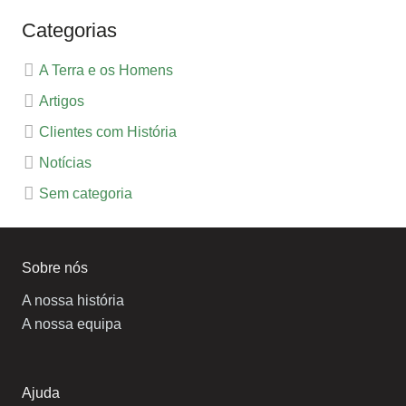
Categorias
A Terra e os Homens
Artigos
Clientes com História
Notícias
Sem categoria
Sobre nós
A nossa história
A nossa equipa
Ajuda