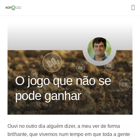
Home
Sobre nós
Media
Áreas de trabalho
O jogo que não se
Clientes
pode ganhar
Contactos
Português
Ouvi no outro dia alguém dizer, a meu ver de forma
brilhante, que vivemos num tempo em que toda a gente