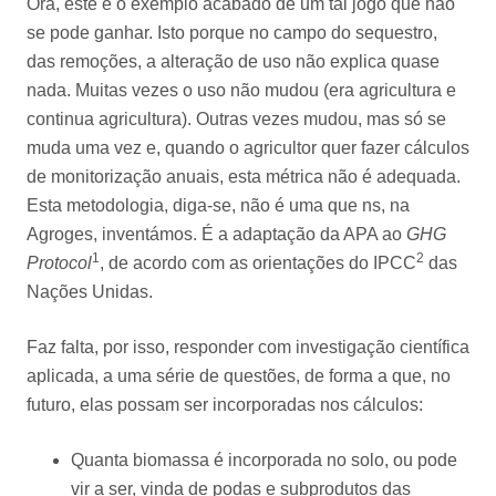
Ora, este é o exemplo acabado de um tal jogo que não
se pode ganhar. Isto porque no campo do sequestro,
das remoções, a alteração de uso não explica quase
nada. Muitas vezes o uso não mudou (era agricultura e
continua agricultura). Outras vezes mudou, mas só se
muda uma vez e, quando o agricultor quer fazer cálculos
de monitorização anuais, esta métrica não é adequada.
Esta metodologia, diga-se, não é uma que ns, na
Agroges, inventámos. É a adaptação da APA ao
GHG
1
2
Protocol
, de acordo com as orientações do IPCC
das
Nações Unidas.
Faz falta, por isso, responder com investigação científica
aplicada, a uma série de questões, de forma a que, no
futuro, elas possam ser incorporadas nos cálculos:
Quanta biomassa é incorporada no solo, ou pode
vir a ser, vinda de podas e subprodutos das