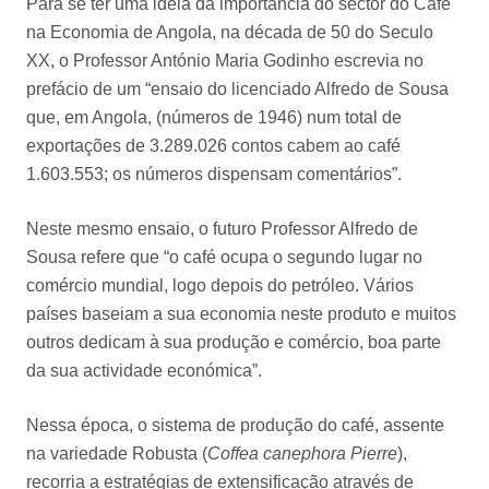
Para se ter uma ideia da importância do sector do Café
na Economia de Angola, na década de 50 do Seculo
XX, o Professor António Maria Godinho escrevia no
prefácio de um “ensaio do licenciado Alfredo de Sousa
que, em Angola, (números de 1946) num total de
exportações de 3.289.026 contos cabem ao café
1.603.553; os números dispensam comentários”.
Neste mesmo ensaio, o futuro Professor Alfredo de
Sousa refere que “o café ocupa o segundo lugar no
comércio mundial, logo depois do petróleo. Vários
países baseiam a sua economia neste produto e muitos
outros dedicam à sua produção e comércio, boa parte
da sua actividade económica”.
Nessa época, o sistema de produção do café, assente
na variedade Robusta (
Coffea canephora
Pierre
),
recorria a estratégias de extensificação através de