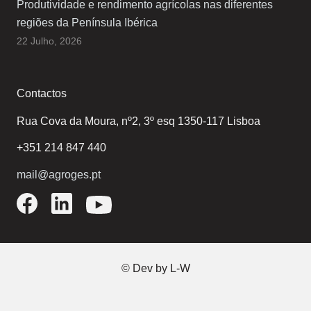
Produtividade e rendimento agrícolas nas diferentes
regiões da Península Ibérica
22 Julho, 2026
Contactos
Rua Cova da Moura, nº2, 3º esq 1350-117 Lisboa
+351 214 847 440
mail@agroges.pt
© Dev by
L-W